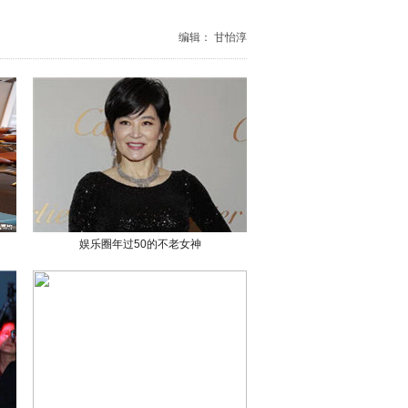
编辑： 甘怡淳
娱乐圈年过50的不老女神