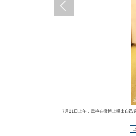
7月21日上午，章艳在微博上晒出自己穿