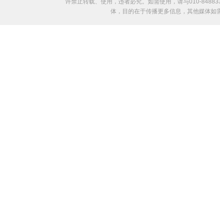
许禁止转载、使用，违者必究。如需使用，请与010-8488
体，目的在于传播更多信息，其他媒体如