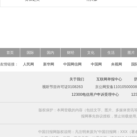
首页
国际
国内
财经
文化
生活
图片
友情链接：
人民网
新华网
中国网信网
中国网
央视网
国
关于我们
互联网举报中心
视听节目许可证0108263
京公网安备11010500008
12300电信用户申诉受理中心
1
版权保护：本网登载的内容（包括文字、图片、多媒体资讯等
报网事先协议授权，禁止转载使用。给中国日
中国日报网版权说明：凡注明来源为“中国日报网：XXX（