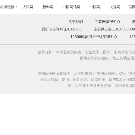
友情链接：
人民网
新华网
中国网信网
中国网
央视网
国
关于我们
互联网举报中心
视听节目许可证0108263
京公网安备11010500008
12300电信用户申诉受理中心
1
版权保护：本网登载的内容（包括文字、图片、多媒体资讯等
报网事先协议授权，禁止转载使用。给中国日
中国日报网版权说明：凡注明来源为“中国日报网：XXX（
许禁止转载、使用，违者必究。如需使用，请与010-8488
体，目的在于传播更多信息，其他媒体如