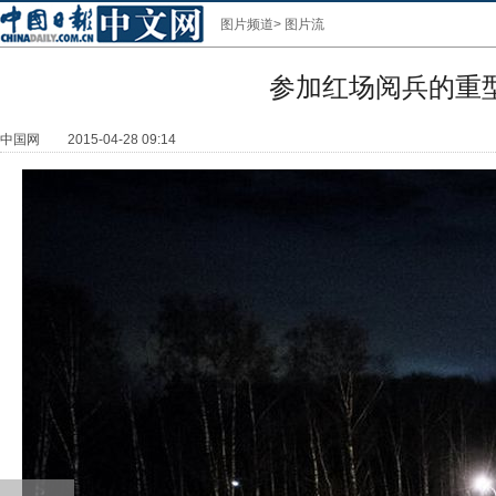
图片频道
>
图片流
参加红场阅兵的重
中国网
2015-04-28 09:14