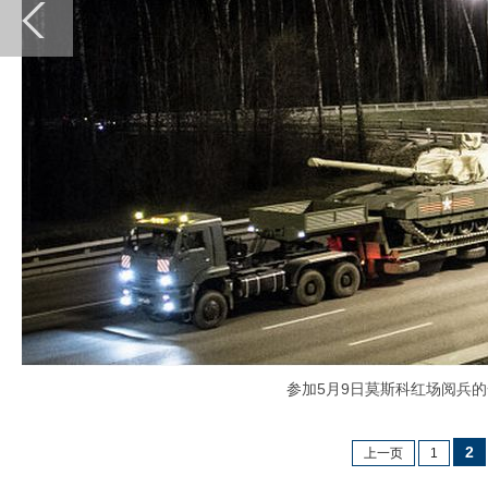
参加5月9日莫斯科红场阅兵的
2
上一页
1