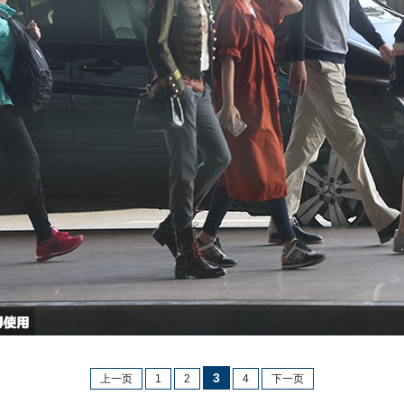
3
上一页
1
2
4
下一页