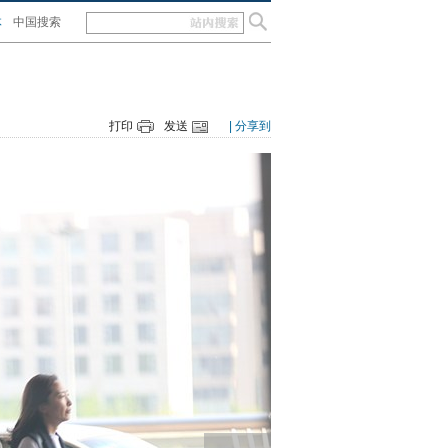
体
中国搜索
打印
发送
| 分享到