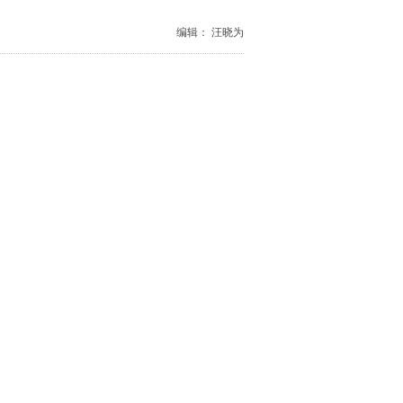
编辑： 汪晓为