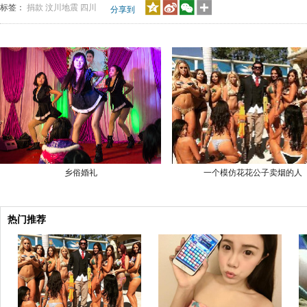
标签：
捐款
汶川地震
四川
分享到
乡俗婚礼
一个模仿花花公子卖烟的人
热门推荐