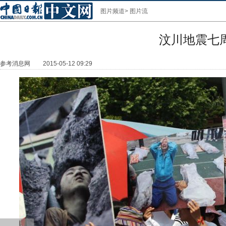
图片频道
>
图片流
汶川地震七
参考消息网
2015-05-12 09:29