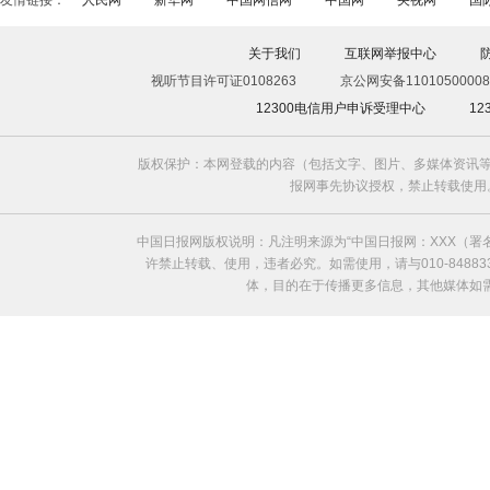
友情链接：
人民网
新华网
中国网信网
中国网
央视网
国
关于我们
互联网举报中心
视听节目许可证0108263
京公网安备11010500008
12300电信用户申诉受理中心
1
版权保护：本网登载的内容（包括文字、图片、多媒体资讯等
报网事先协议授权，禁止转载使用。给中国日
中国日报网版权说明：凡注明来源为“中国日报网：XXX（
许禁止转载、使用，违者必究。如需使用，请与010-8488
体，目的在于传播更多信息，其他媒体如