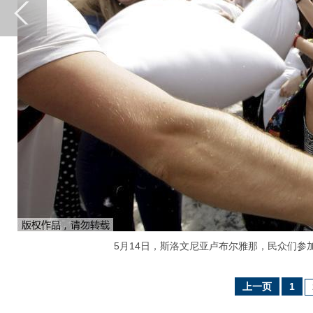
5月14日，斯洛文尼亚卢布尔雅那，民众们参加
上一页
1