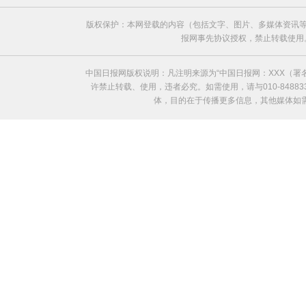
版权保护：本网登载的内容（包括文字、图片、多媒体资讯等
报网事先协议授权，禁止转载使用。给中国日
中国日报网版权说明：凡注明来源为“中国日报网：XXX（
许禁止转载、使用，违者必究。如需使用，请与010-8488
体，目的在于传播更多信息，其他媒体如