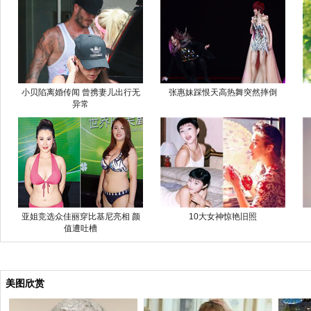
小贝陷离婚传闻 曾携妻儿出行无
张惠妹踩恨天高热舞突然摔倒
异常
亚姐竞选众佳丽穿比基尼亮相 颜
10大女神惊艳旧照
值遭吐槽
美图欣赏