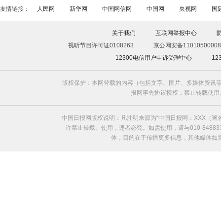
友情链接：
人民网
新华网
中国网信网
中国网
央视网
国
关于我们
互联网举报中心
视听节目许可证0108263
京公网安备11010500008
12300电信用户申诉受理中心
1
版权保护：本网登载的内容（包括文字、图片、多媒体资讯等
报网事先协议授权，禁止转载使用。给中国日
中国日报网版权说明：凡注明来源为“中国日报网：XXX（
许禁止转载、使用，违者必究。如需使用，请与010-8488
体，目的在于传播更多信息，其他媒体如