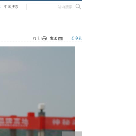
体
中国搜索
打印
发送
| 分享到