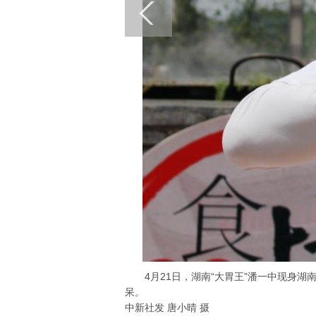
4月21日，湖南“大胃王”潘一中现身湖南
呆。
中新社发 唐小晴 摄