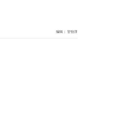
编辑： 甘怡淳