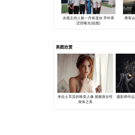
央视主持人敬一丹将退休 早年青
乘客从
涩照曝光(组图)
美图欣赏
来自土耳其的唯美人像 展极致女性
摄影师作品
身体之美