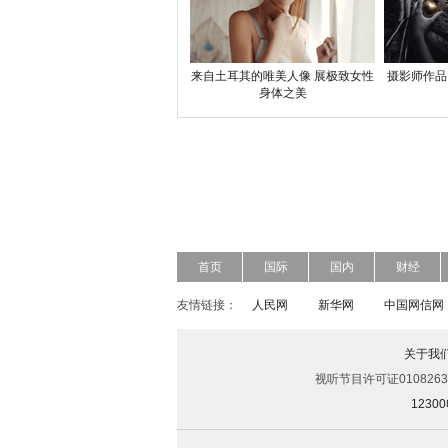
来自土耳其的唯美人像 展极致女性
摄影师作品
身体之美
首页
国际
国内
财经
友情链接：
人民网
新华网
中国网信网
关于我
视听节目许可证0108263
123