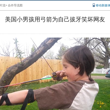
片流
>
合作导流图
移动新媒
美国小男孩用弓箭为自己拔牙笑坏网友