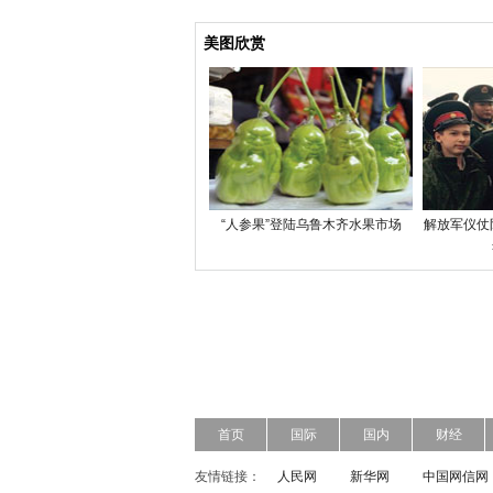
美图欣赏
“人参果”登陆乌鲁木齐水果市场
解放军仪仗
首页
国际
国内
财经
友情链接：
人民网
新华网
中国网信网