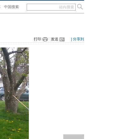
体
中国搜索
打印
发送
| 分享到