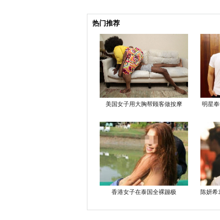
热门推荐
美国女子用大胸帮顾客做按摩
明星奉
香港女子在泰国全裸蹦极
陈妍希