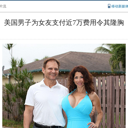
片流
移动新媒
美国男子为女友支付近7万费用令其隆胸