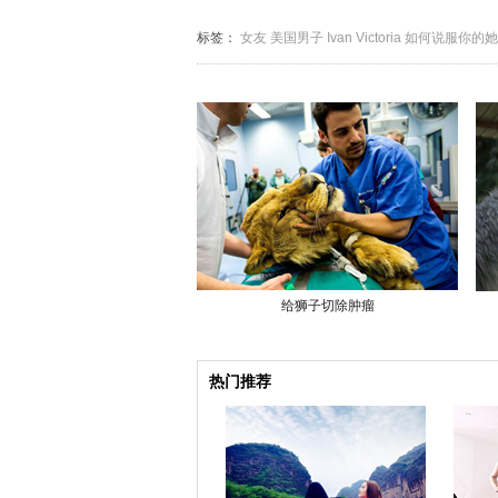
标签：
女友
美国男子
Ivan
Victoria
如何说服你的她
给狮子切除肿瘤
热门推荐