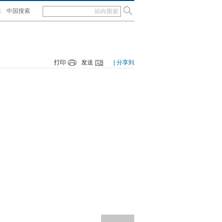
体
中国搜索
打印
发送
| 分享到