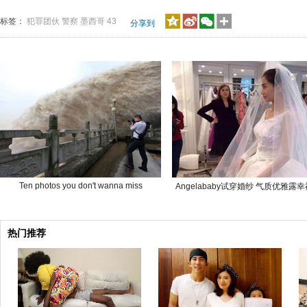
标签：
犯罪团伙
警察
墨西哥
43
分享到
Ten photos you don't wanna miss
Angelababy试穿婚纱 气质优雅露
热门推荐