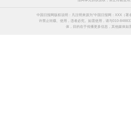
报网事先协议授权，禁止转载使用。给中国日
中国日报网版权说明：凡注明来源为“中国日报网：XXX（
许禁止转载、使用，违者必究。如需使用，请与010-8488
体，目的在于传播更多信息，其他媒体如