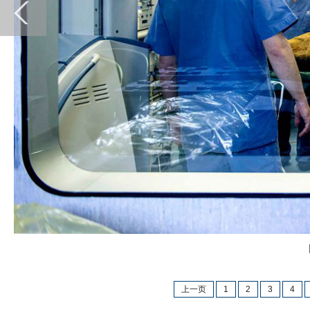
图
上一页
1
2
3
4