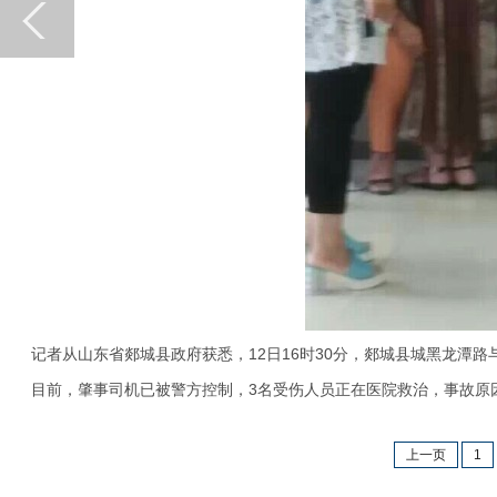
记者从山东省郯城县政府获悉，12日16时30分，郯城县城黑龙潭路
目前，肇事司机已被警方控制，3名受伤人员正在医院救治，事故原
上一页
1