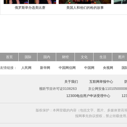
俄罗斯举办选美比赛
美国人和他们的枪的故事
首页
国际
国内
财经
文化
生活
图片
友情链接：
人民网
新华网
中国网信网
中国网
央视网
国
关于我们
互联网举报中心
视听节目许可证0108263
京公网安备11010500008
12300电信用户申诉受理中心
1
版权保护：本网登载的内容（包括文字、图片、多媒体资讯等
报网事先协议授权，禁止转载使用。给中国日