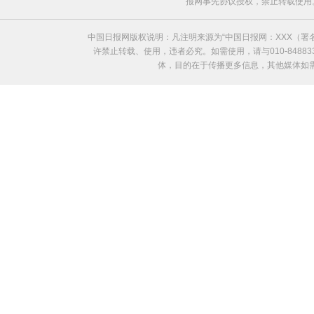
报网事先协议授权，禁止转载使用。给中国日
中国日报网版权说明：凡注明来源为“中国日报网：XXX（
许禁止转载、使用，违者必究。如需使用，请与010-8488
体，目的在于传播更多信息，其他媒体如