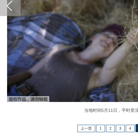
当地时间5月11日，平时里没
上一页
1
2
3
4