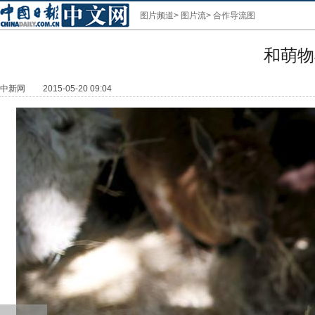
图片频道
>
图片流
>
合作导流图
和萌物
中新网
2015-05-20 09:04