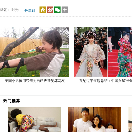
标签：
时光
分享到
美国小男孩用弓箭为自己拔牙笑坏网友
戛纳过半红毯总结：中国女星“全球
热门推荐