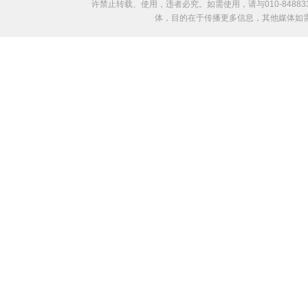
许禁止转载、使用，违者必究。如需使用，请与010-8488
体，目的在于传播更多信息，其他媒体如