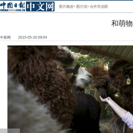
图片频道
>
图片流
>
合作导流图
和萌物
中新网
2015-05-20 09:04